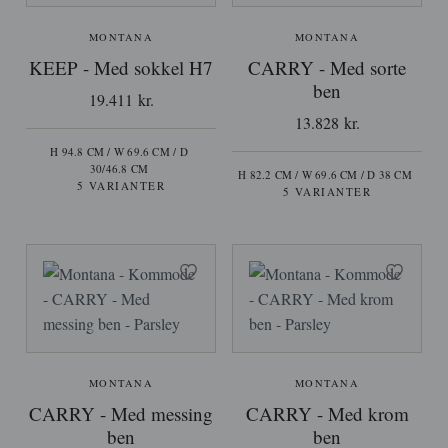
MONTANA
MONTANA
KEEP - Med sokkel H7
CARRY - Med sorte
ben
19.411 kr.
13.828 kr.
H 94.8 CM / W 69.6 CM / D
30/46.8 CM
H 82.2 CM / W 69.6 CM / D 38 CM
5 VARIANTER
5 VARIANTER
MONTANA
MONTANA
CARRY - Med messing
CARRY - Med krom
ben
ben