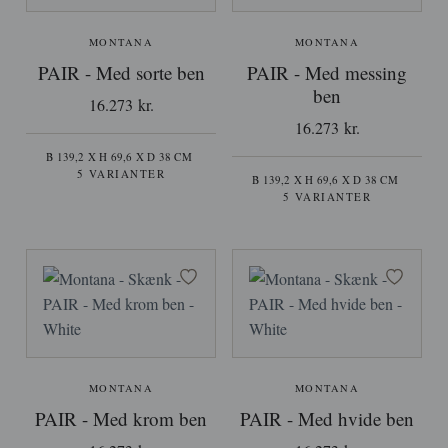
MONTANA
MONTANA
PAIR - Med sorte ben
PAIR - Med messing
ben
16.273 kr.
16.273 kr.
B 139,2 X H 69,6 X D 38 CM
5 VARIANTER
B 139,2 X H 69,6 X D 38 CM
5 VARIANTER
MONTANA
MONTANA
PAIR - Med krom ben
PAIR - Med hvide ben