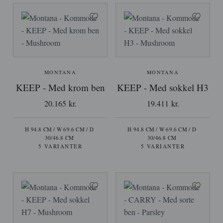
MONTANA
MONTANA
KEEP - Med krom ben
KEEP - Med sokkel H3
20.165 kr.
19.411 kr.
H 94.8 CM / W 69.6 CM / D
H 94.8 CM / W 69.6 CM / D
30/46.8 CM
30/46.8 CM
5 VARIANTER
5 VARIANTER