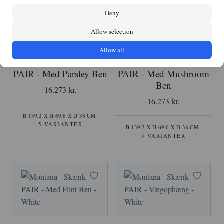
Deny
Allow selection
Allow all
MONTANA
MONTANA
PAIR - Med Parsley Ben
PAIR - Med Mushroom
Ben
16.273 kr.
16.273 kr.
B 139,2 X H 69,6 X D 38 CM
5 VARIANTER
B 139,2 X H 69,6 X D 38 CM
5 VARIANTER