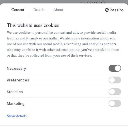
5 VARIANTER
Consent
Details
About
This website uses cookies
We use cookies to personalise content and ads, to provide social media
features and to analyse our traffic. We also share information about your
use of our site with our social media, advertising and analytics partners
who may combine it with other information that you’ve provided to them
or that they’ve collected from your use of their services.
MONTANA
MONTANA
KEEP - Med Flint Ben
KEEP - Med Rosehip
Necessary
Ben
20.165 kr.
Preferences
20.165 kr.
H 94.8 CM / W 69.6 CM / D
Statistics
30/46.8 CM
H 94.8 CM / W 69.6 CM / D
5 VARIANTER
30/46.8 CM
Marketing
5 VARIANTER
Show details ›