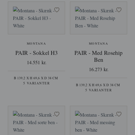
MONTANA
MONTANA
PAIR - Sokkel H3
PAIR - Med Rosehip
Ben
14.551 kr.
16.273 kr.
B 139,2 X H 69,6 X D 38 CM
5 VARIANTER
B 139,2 X H 69,6 X D 38 CM
5 VARIANTER