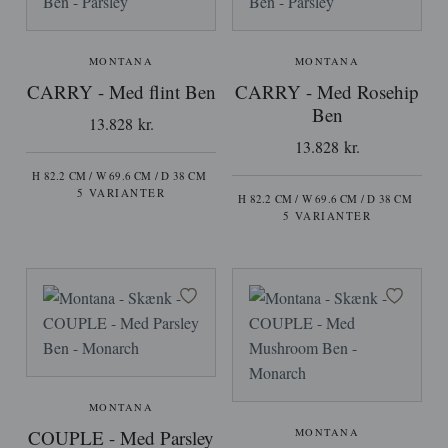
MONTANA
MONTANA
CARRY - Med flint Ben
CARRY - Med Rosehip
Ben
13.828 kr.
13.828 kr.
H 82.2 CM / W 69.6 CM / D 38 CM
5 VARIANTER
H 82.2 CM / W 69.6 CM / D 38 CM
5 VARIANTER
MONTANA
COUPLE - Med Parsley
MONTANA