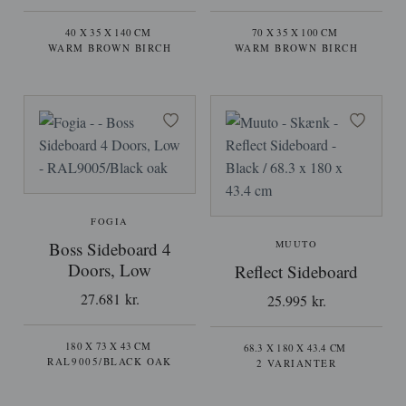
40 X 35 X 140 CM
70 X 35 X 100 CM
WARM BROWN BIRCH
WARM BROWN BIRCH
FOGIA
Boss Sideboard 4
MUUTO
Doors, Low
Reflect Sideboard
27.681 kr.
25.995 kr.
180 X 73 X 43 CM
68.3 X 180 X 43.4 CM
RAL9005/BLACK OAK
2 VARIANTER