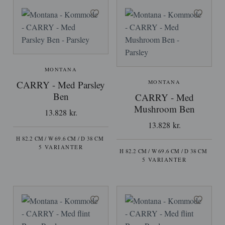
MONTANA
CARRY - Med Parsley
MONTANA
Ben
CARRY - Med
Mushroom Ben
13.828 kr.
13.828 kr.
H 82.2 CM / W 69.6 CM / D 38 CM
5 VARIANTER
H 82.2 CM / W 69.6 CM / D 38 CM
5 VARIANTER