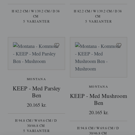
H 82.2 CM / W 139.2 CM / D 38
H 82.2 CM / W 139.2 CM / D 38
CM
CM
5 VARIANTER
5 VARIANTER
MONTANA
KEEP - Med Parsley
MONTANA
Ben
KEEP - Med Mushroom
Ben
20.165 kr.
20.165 kr.
H 94.8 CM / W 69.6 CM / D
30/46.8 CM
H 94.8 CM / W 69.6 CM / D
5 VARIANTER
30/46.8 CM