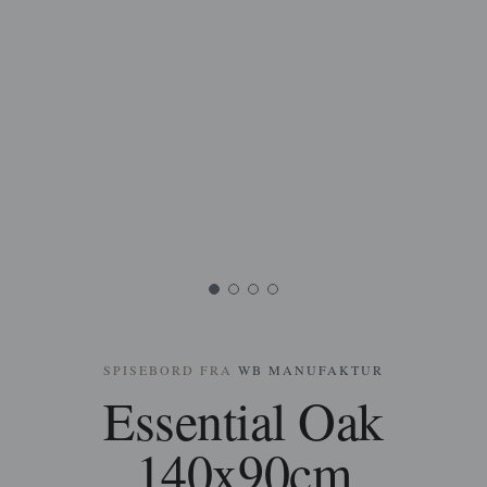
SPISEBORD FRA
WB MANUFAKTUR
Essential Oak
140x90cm