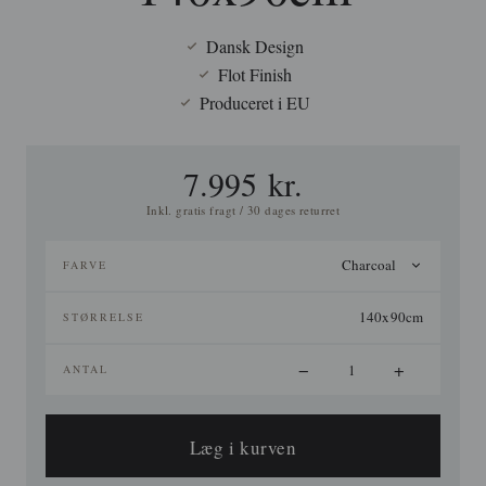
Dansk Design
Flot Finish
Produceret i EU
7.995 kr.
Inkl. gratis fragt / 30 dages returret
Charcoal
FARVE
140x90cm
STØRRELSE
−
+
ANTAL
Læg i kurven