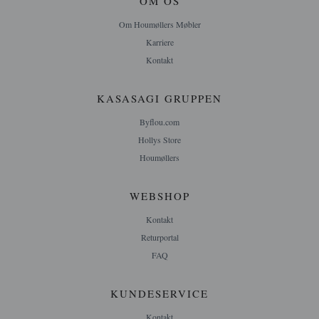
OM OS
Om Houmøllers Møbler
Karriere
Kontakt
KASASAGI GRUPPEN
Byflou.com
Hollys Store
Houmøllers
WEBSHOP
Kontakt
Returportal
FAQ
KUNDESERVICE
Kontakt