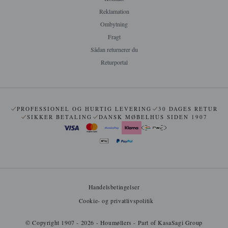
Reklamation
Ombytning
Fragt
Sådan returnerer du
Returportal
PROFESSIONEL OG HURTIG LEVERING
30 DAGES RETUR
SIKKER BETALING
DANSK MØBELHUS SIDEN 1907
Handelsbetingelser
Cookie- og privatlivspolitik
© Copyright 1907 - 2026 - Houmøllers - Part of KasaSagi Group